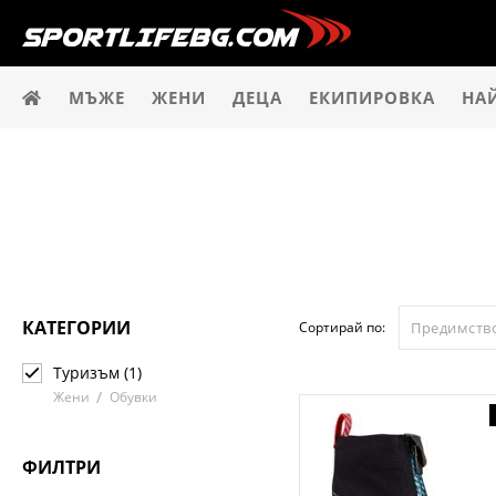
МЪЖЕ
ЖЕНИ
ДЕЦА
ЕКИПИРОВКА
НА
КАТЕГОРИИ
Сортирай по:
Туризъм (1)
Жени
Обувки
ТОП
ФИЛТРИ