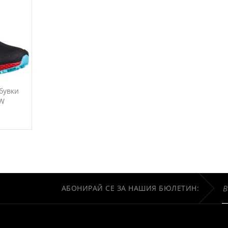
обувки
 W
АБОНИРАЙ СЕ ЗА НАШИЯ БЮЛЕТИН: