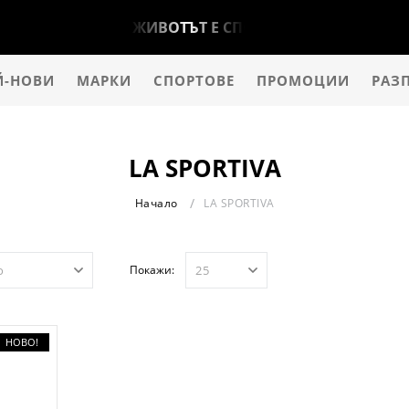
ЖИВОТЪТ Е СПОРТ!
Й-НОВИ
МАРКИ
СПОРТОВЕ
ПРОМОЦИИ
РАЗ
LA SPORTIVA
Начало
LA SPORTIVA
Покажи:
НОВО!