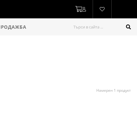
ПРОДАЖБА
Намерен 1 продукт